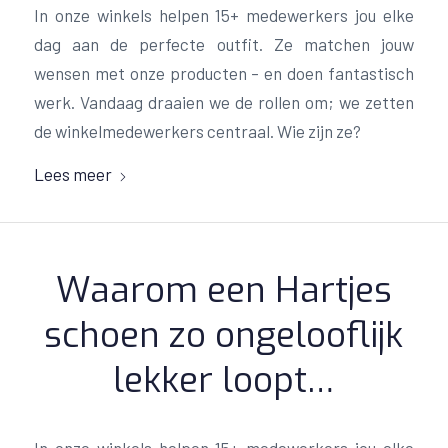
In onze winkels helpen 15+ medewerkers jou elke
dag aan de perfecte outfit. Ze matchen jouw
wensen met onze producten – en doen fantastisch
werk. Vandaag draaien we de rollen om; we zetten
de winkelmedewerkers centraal. Wie zijn ze?
Lees meer
Waarom een Hartjes
schoen zo ongelooflijk
lekker loopt…
In onze winkels helpen 15+ medewerkers jou elke