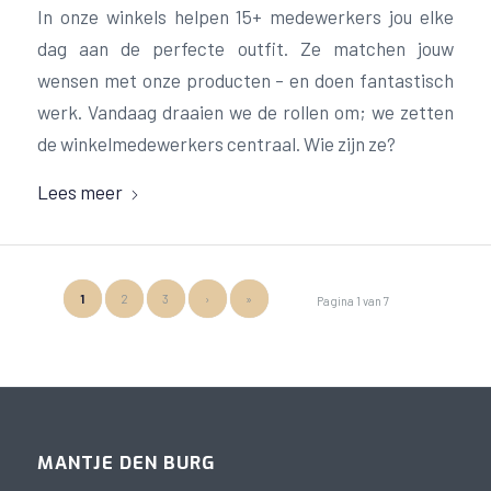
In onze winkels helpen 15+ medewerkers jou elke
dag aan de perfecte outfit. Ze matchen jouw
wensen met onze producten – en doen fantastisch
werk. Vandaag draaien we de rollen om; we zetten
de winkelmedewerkers centraal. Wie zijn ze?
Lees meer
1
2
3
›
»
Pagina 1 van 7
MANTJE DEN BURG