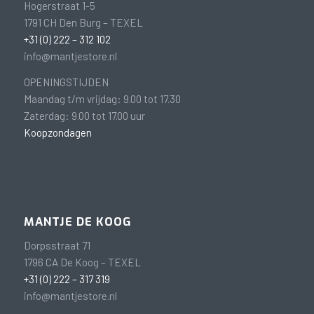
Hogerstraat 1-5
1791 CH Den Burg – TEXEL
+31 (0) 222 – 312 102
info@mantjestore.nl
OPENINGSTIJDEN
Maandag t/m vrijdag: 9.00 tot 17.30
Zaterdag: 9.00 tot 17.00 uur
Koopzondagen
MANTJE DE KOOG
Dorpsstraat 71
1796 CA De Koog – TEXEL
+31 (0) 222 – 317 319
info@mantjestore.nl