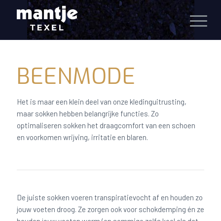
BEENMODE
Het is maar een klein deel van onze kledinguitrusting,
maar sokken hebben belangrijke functies. Zo
optimaliseren sokken het draagcomfort van een schoen
en voorkomen wrijving, irritatie en blaren.
De juiste sokken voeren transpiratievocht af en houden zo
jouw voeten droog. Ze zorgen ook voor schokdemping én ze
houden jouw voeten warm (en sommige zelfs koel als dat