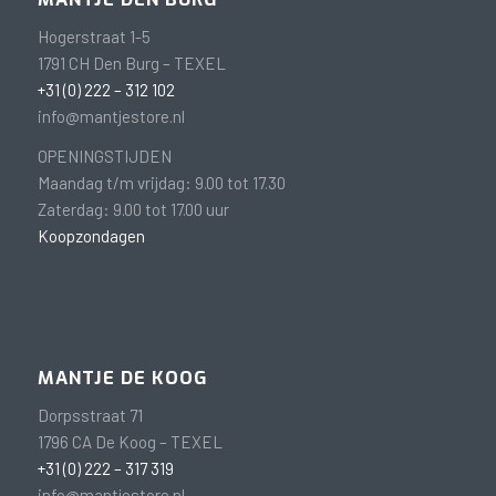
Hogerstraat 1-5
1791 CH Den Burg – TEXEL
+31 (0) 222 – 312 102
info@mantjestore.nl
OPENINGSTIJDEN
Maandag t/m vrijdag: 9.00 tot 17.30
Zaterdag: 9.00 tot 17.00 uur
Koopzondagen
MANTJE DE KOOG
Dorpsstraat 71
1796 CA De Koog – TEXEL
+31 (0) 222 – 317 319
info@mantjestore.nl