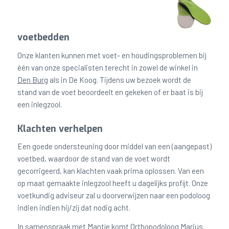
voetbedden
Onze klanten kunnen met voet- en houdingsproblemen bij
één van onze specialisten terecht in zowel de winkel in
Den Burg
als in De Koog. Tijdens uw bezoek wordt de
stand van de voet beoordeelt en gekeken of er baat is bij
een inlegzool.
Klachten verhelpen
Een goede ondersteuning door middel van een (aangepast)
voetbed, waardoor de stand van de voet wordt
gecorrigeerd, kan klachten vaak prima oplossen. Van een
op maat gemaakte inlegzool heeft u dagelijks profijt. Onze
voetkundig adviseur zal u doorverwijzen naar een podoloog
indien indien hij/zij dat nodig acht.
In samenspraak met Mantje komt
Orthopodoloog Marius