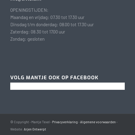
OPENINGSTIJDEN:
Maandag en vrijdag: 07.30 tot 17.30 uur
Dinsdag t/m donderdag: 08.00 tot 17.30 uur
Zaterdag: 08.30 tot 17.00 uur
Zondag: gesloten
VOLG MANTJE OOK OP FACEBOOK
© Copyright - Mantje Texel -
Privacyverklaring
-
Algemene voorwaarden
-
Website:
Arjen Ontwerpt