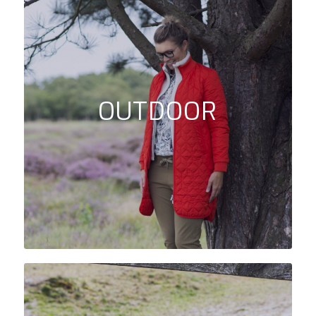
OUTDOOR