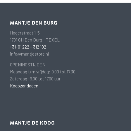
MANTJE DEN BURG
Hogerstraat 1-5
1791 CH Den Burg – TEXEL
+31 (0) 222 – 312 102
info@mantjestore.nl
OPENINGSTIJDEN
Maandag t/m vrijdag: 9.00 tot 17.30
Zaterdag: 9.00 tot 17.00 uur
Koopzondagen
MANTJE DE KOOG