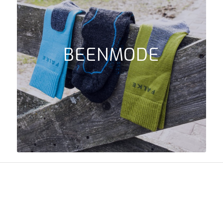
BEENMODE