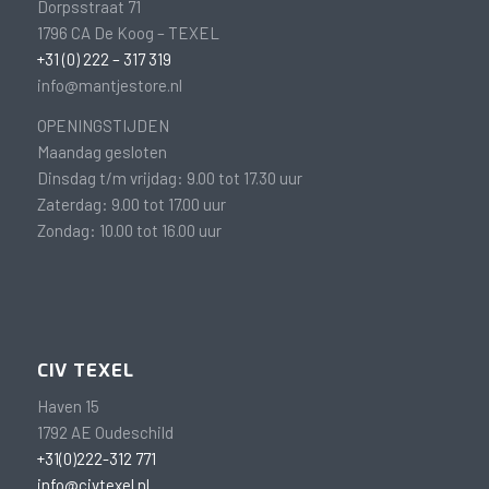
Dorpsstraat 71
1796 CA De Koog – TEXEL
+31 (0) 222 – 317 319
info@mantjestore.nl
OPENINGSTIJDEN
Maandag gesloten
Dinsdag t/m vrijdag: 9.00 tot 17.30 uur
Zaterdag: 9.00 tot 17.00 uur
Zondag: 10.00 tot 16.00 uur
CIV TEXEL
Haven 15
1792 AE Oudeschild
+31(0)222-312 771
info@civtexel.nl