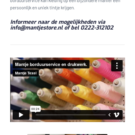
borduurservice kan kleding op een bijzondere manier een
persoonlijk en uniek tintje krijgen.
Informeer naar de mogelijkheden via
info@mantjestore.nl of bel 0222-312102