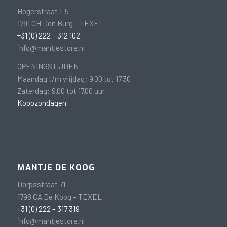
Hogerstraat 1-5
1791 CH Den Burg – TEXEL
+31 (0) 222 – 312 102
info@mantjestore.nl
OPENINGSTIJDEN
Maandag t/m vrijdag: 9.00 tot 17.30
Zaterdag: 9.00 tot 17.00 uur
Koopzondagen
MANTJE DE KOOG
Dorpsstraat 71
1796 CA De Koog – TEXEL
+31 (0) 222 – 317 319
info@mantjestore.nl