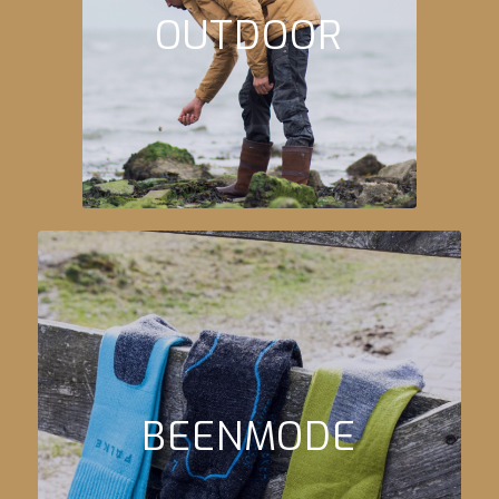
OUTDOOR
BEENMODE