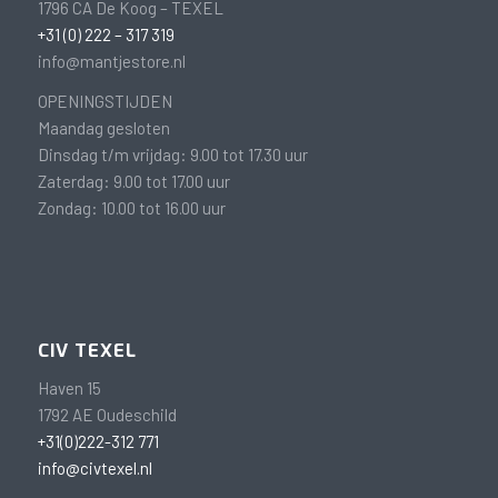
1796 CA De Koog – TEXEL
+31 (0) 222 – 317 319
info@mantjestore.nl
OPENINGSTIJDEN
Maandag gesloten
Dinsdag t/m vrijdag: 9.00 tot 17.30 uur
Zaterdag: 9.00 tot 17.00 uur
Zondag: 10.00 tot 16.00 uur
CIV TEXEL
Haven 15
1792 AE Oudeschild
+31(0)222-312 771
info@civtexel.nl