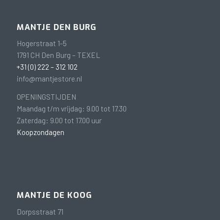
MANTJE DEN BURG
Hogerstraat 1-5
1791 CH Den Burg – TEXEL
+31 (0) 222 – 312 102
info@mantjestore.nl
OPENINGSTIJDEN
Maandag t/m vrijdag: 9.00 tot 17.30
Zaterdag: 9.00 tot 17.00 uur
Koopzondagen
MANTJE DE KOOG
Dorpsstraat 71