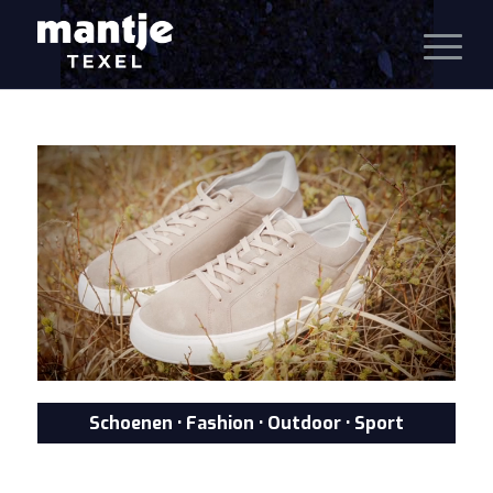
Schoenen • Fashion • Outdoor • Sport