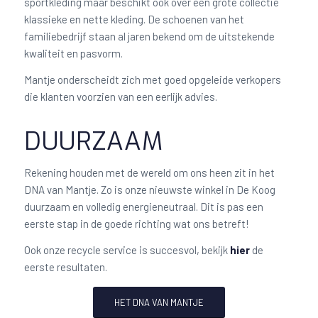
sportkleding maar beschikt ook over een grote collectie
klassieke en nette kleding. De schoenen van het
familiebedrijf staan al jaren bekend om de uitstekende
kwaliteit en pasvorm.
Mantje onderscheidt zich met goed opgeleide verkopers
die klanten voorzien van een eerlijk advies.
DUURZAAM
Rekening houden met de wereld om ons heen zit in het
DNA van Mantje. Zo is onze nieuwste winkel in De Koog
duurzaam en volledig energieneutraal. Dit is pas een
eerste stap in de goede richting wat ons betreft!
Ook onze recycle service is succesvol, bekijk
hier
de
eerste resultaten.
HET DNA VAN MANTJE