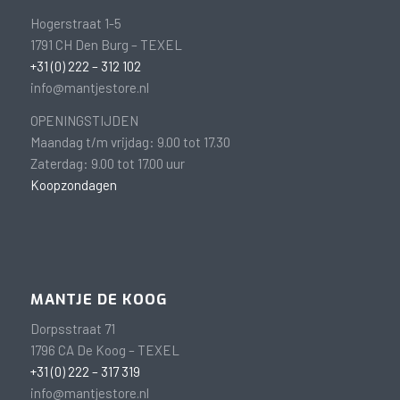
Hogerstraat 1-5
1791 CH Den Burg – TEXEL
+31 (0) 222 – 312 102
info@mantjestore.nl
OPENINGSTIJDEN
Maandag t/m vrijdag: 9.00 tot 17.30
Zaterdag: 9.00 tot 17.00 uur
Koopzondagen
MANTJE DE KOOG
Dorpsstraat 71
1796 CA De Koog – TEXEL
+31 (0) 222 – 317 319
info@mantjestore.nl