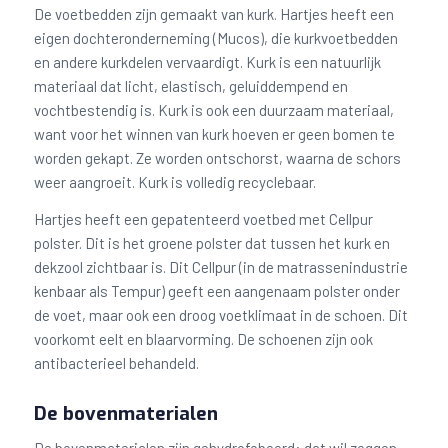
De voetbedden zijn gemaakt van kurk. Hartjes heeft een
eigen dochteronderneming (Mucos), die kurkvoetbedden
en andere kurkdelen vervaardigt. Kurk is een natuurlijk
materiaal dat licht, elastisch, geluiddempend en
vochtbestendig is. Kurk is ook een duurzaam materiaal,
want voor het winnen van kurk hoeven er geen bomen te
worden gekapt. Ze worden ontschorst, waarna de schors
weer aangroeit. Kurk is volledig recyclebaar.
Hartjes heeft een gepatenteerd voetbed met Cellpur
polster. Dit is het groene polster dat tussen het kurk en
dekzool zichtbaar is. Dit Cellpur (in de matrassenindustrie
kenbaar als Tempur) geeft een aangenaam polster onder
de voet, maar ook een droog voetklimaat in de schoen. Dit
voorkomt eelt en blaarvorming. De schoenen zijn ook
antibacterieel behandeld.
De bovenmaterialen