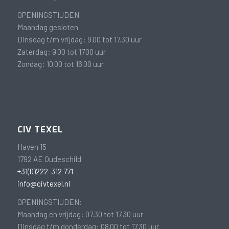
OPENINGSTIJDEN
Maandag gesloten
Dinsdag t/m vrijdag: 9.00 tot 17.30 uur
Zaterdag: 9.00 tot 17.00 uur
Zondag: 10.00 tot 16.00 uur
CIV TEXEL
Haven 15
1792 AE Oudeschild
+31(0)222-312 771
info@civtexel.nl
OPENINGSTIJDEN:
Maandag en vrijdag: 07.30 tot 17.30 uur
Dinsdag t/m donderdag: 08.00 tot 17.30 uur