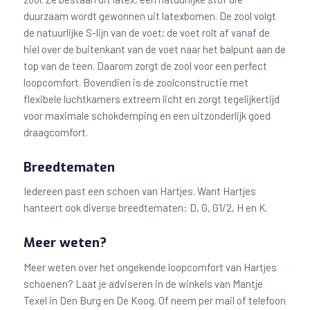
duurzaam wordt gewonnen uit latexbomen. De zool volgt
de natuurlijke S-lijn van de voet; de voet rolt af vanaf de
hiel over de buitenkant van de voet naar het balpunt aan de
top van de teen. Daarom zorgt de zool voor een perfect
loopcomfort. Bovendien is de zoolconstructie met
flexibele luchtkamers extreem licht en zorgt tegelijkertijd
voor maximale schokdemping en een uitzonderlijk goed
draagcomfort.
Breedtematen
Iedereen past een schoen van Hartjes. Want Hartjes
hanteert ook diverse breedtematen: D, G, G1/2, H en K.
Meer weten?
Meer weten over het ongekende loopcomfort van Hartjes
schoenen? Laat je adviseren in de winkels van Mantje
Texel in Den Burg en De Koog. Of neem per mail of telefoon