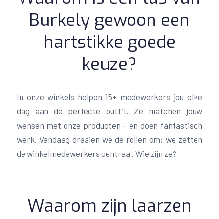
Burkely gewoon een
hartstikke goede
keuze?
In onze winkels helpen 15+ medewerkers jou elke
dag aan de perfecte outfit. Ze matchen jouw
wensen met onze producten – en doen fantastisch
werk. Vandaag draaien we de rollen om; we zetten
de winkelmedewerkers centraal. Wie zijn ze?
Waarom zijn laarzen