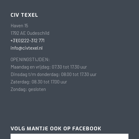
CIV TEXEL
Haven 15
1792 AE Oudeschild
+31(0)222-312 771
info@civtexel.nl
OPENINGSTIJDEN:
Maandag en vrijdag: 07.30 tot 17.30 uur
Dinsdag t/m donderdag: 08.00 tot 17.30 uur
Zaterdag: 08.30 tot 17.00 uur
Zondag: gesloten
VOLG MANTJE OOK OP FACEBOOK