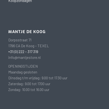
Koopzondagen
MANTJE DE KOOG
Dorpsstraat 71
1796 CA De Koog – TEXEL
+31 (0) 222 – 317 319
info@mantjestore.nl
OPENINGSTIJDEN
Maandag gesloten
Dinsdag t/m vrijdag: 9.00 tot 17.30 uur
Zaterdag: 9.00 tot 17.00 uur
Zondag: 10.00 tot 16.00 uur