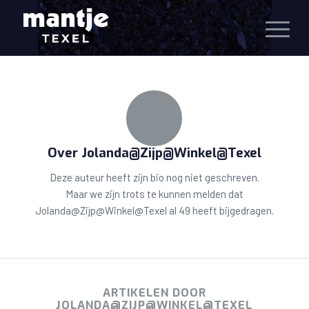
Over
Jolanda@Zijp@Winkel@Texel
Deze auteur heeft zijn bio nog niet geschreven.
Maar we zijn trots te kunnen melden dat
Jolanda@Zijp@Winkel@Texel
al 49 heeft bijgedragen.
ARTIKELEN DOOR
JOLANDA@ZIJP@WINKEL@TEXEL