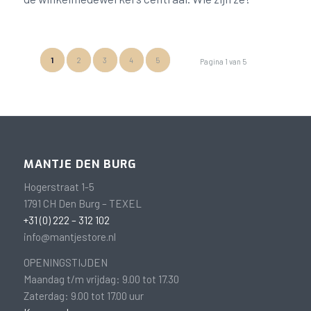
1
2
3
4
5
Pagina 1 van 5
MANTJE DEN BURG
Hogerstraat 1-5
1791 CH Den Burg – TEXEL
+31 (0) 222 – 312 102
info@mantjestore.nl
OPENINGSTIJDEN
Maandag t/m vrijdag: 9.00 tot 17.30
Zaterdag: 9.00 tot 17.00 uur