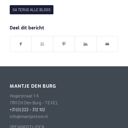
GA TERUG ALLE BLOGS
Deel dit bericht
MANTJE DEN BURG
Hogerstraat 1-5
1791 CH Den Burg – TEXEL
+31 (0) 222 – 312 102
info@mantjestore.nl
OPENINGSTIJDEN