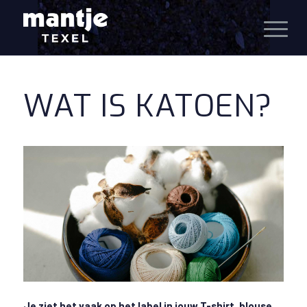
WAT IS KATOEN?
Je ziet het vaak op het label in jouw T-shirt, blouse