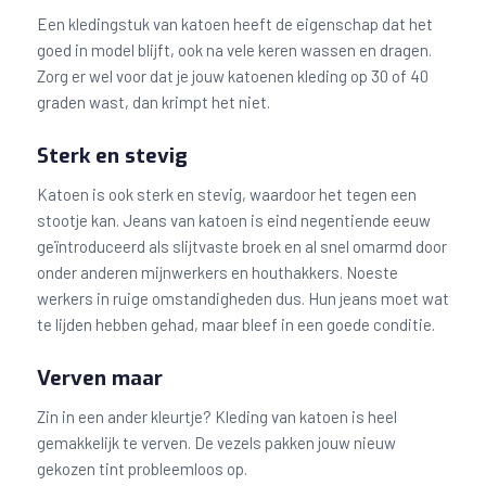
Een kledingstuk van katoen heeft de eigenschap dat het
goed in model blijft, ook na vele keren wassen en dragen.
Zorg er wel voor dat je jouw katoenen kleding op 30 of 40
graden wast, dan krimpt het niet.
Sterk en stevig
Katoen is ook sterk en stevig, waardoor het tegen een
stootje kan. Jeans van katoen is eind negentiende eeuw
geïntroduceerd als slijtvaste broek en al snel omarmd door
onder anderen mijnwerkers en houthakkers. Noeste
werkers in ruige omstandigheden dus. Hun jeans moet wat
te lijden hebben gehad, maar bleef in een goede conditie.
Verven maar
Zin in een ander kleurtje? Kleding van katoen is heel
gemakkelijk te verven. De vezels pakken jouw nieuw
gekozen tint probleemloos op.