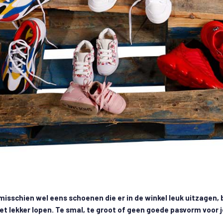
 misschien wel eens schoenen die er in de winkel leuk uitzagen, 
niet lekker lopen. Te smal, te groot of geen goede pasvorm voor j