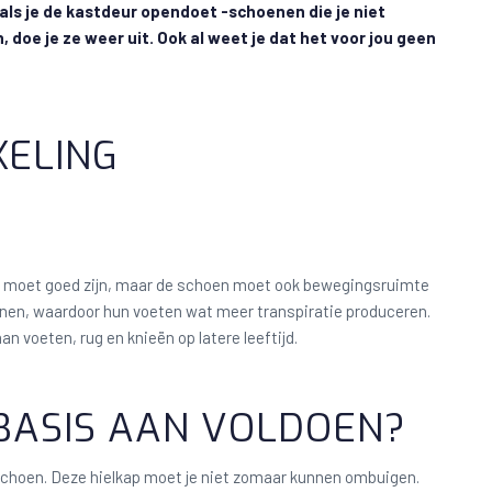
als je de kastdeur opendoet -schoenen die je niet
, doe je ze weer uit. Ook al weet je dat het voor jou geen
KELING
at moet goed zijn, maar de schoen moet ook bewegingsruimte
enen, waardoor hun voeten wat meer transpiratie produceren.
 voeten, rug en knieën op latere leeftijd.
BASIS AAN VOLDOEN?
 schoen. Deze hielkap moet je niet zomaar kunnen ombuigen.