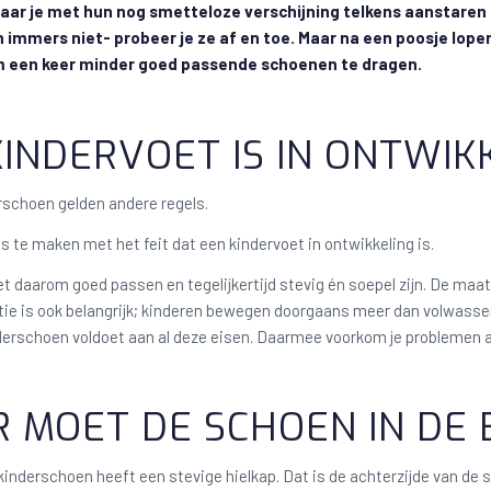
aar je met hun nog smetteloze verschijning telkens aanstaren 
n immers niet- probeer je ze af en toe. Maar na een poosje lopen
 een keer minder goed passende schoenen te dragen.
KINDERVOET IS IN ONTWIK
rschoen gelden andere regels.
s te maken met het feit dat een kindervoet in ontwikkeling is.
 daarom goed passen en tegelijkertijd stevig én soepel zijn. De ma
atie is ook belangrijk; kinderen bewegen doorgaans meer dan volwass
erschoen voldoet aan al deze eisen. Daarmee voorkom je problemen aan
 MOET DE SCHOEN IN DE 
inderschoen heeft een stevige hielkap. Dat is de achterzijde van de