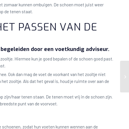
 niet zomaar kunnen ombuigen. De schoen moet juist weer
 op de tenen staat.
HET PASSEN VAN DE
n begeleiden door een voetkundig adviseur.
ltje. Hiermee kun je goed bepalen of de schoen goed past.
ast.
mee. Ook dan mag de voet de voorkant van het zooltje niet
et zooltje. Als dat het geval is, houd je ruimte over aan de
 zijn/haar tenen staan. De tenen moet vrij in de schoen zijn.
 breedste punt van de voorvoet.
ijke schoenen, zodat hun voeten kunnen wennen aan de