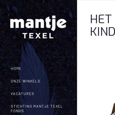
HET
KIN
HOME
ONZE WINKELS
VACATURES
STICHTING MANTJE TEXEL
FONDS