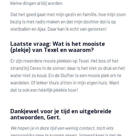
kleine dingen al blij worden.
Dat het goed gaat met mijn gezin en familie, hoe mijn zoon
bezig is met radio maken en dat mijn dochter dol is op
voetballen en Ajax. Daar kan ik echt van genieten!
Laatste vraag: Wat is het mooiste
(plekje) van Texel en waarom?
Er zijn meerdere mooie plekken op Texel. Het bos of het
strand bij Ceres in de zomer; daar is het niet zo druk en het
water niet zo koud. En de Slufter is een mooie plek om te
wandelen. Of lekker thuis zitten in mijn eigen huis. Want
dat is ook een héérlijk plekkie hoor!
Dankjewel voor je tijd en uitgebreide
antwoorden, Gert.
We hopen je in deze tijd van weinig contact, toch iets
persoonlijks mee te kunnen geven. Volgend keer is het de