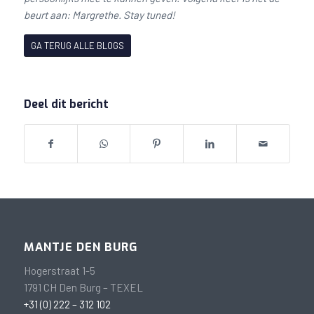
beurt aan: Margrethe
.
Stay tuned!
GA TERUG ALLE BLOGS
Deel dit bericht
MANTJE DEN BURG
Hogerstraat 1-5
1791 CH Den Burg – TEXEL
+31 (0) 222 – 312 102