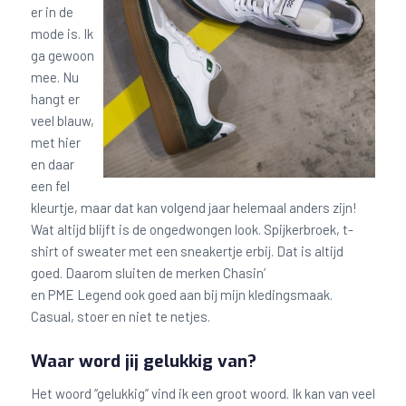
er in de
mode is. Ik
ga gewoon
mee. Nu
hangt er
veel blauw,
met hier
en daar
een fel
kleurtje, maar dat kan volgend jaar helemaal anders zijn!
Wat altijd blijft is de ongedwongen look. Spijkerbroek, t-
shirt of sweater met een sneakertje erbij. Dat is altijd
goed. Daarom sluiten de merken Chasin’
en PME Legend ook goed aan bij mijn kledingsmaak.
Casual, stoer en niet te netjes.
Waar word jij gelukkig van?
Het woord “gelukkig” vind ik een groot woord. Ik kan van veel