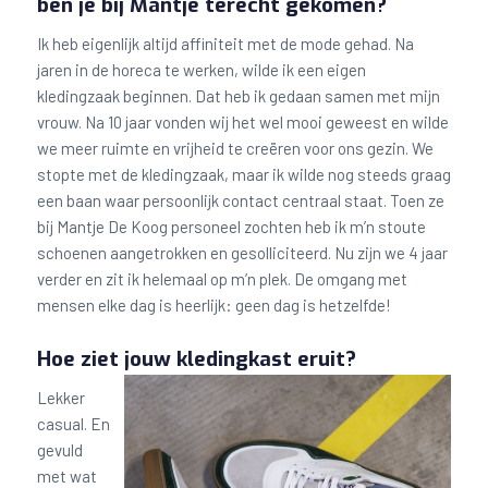
ben je bij Mantje terecht gekomen?
Ik heb eigenlijk altijd affiniteit met de mode gehad. Na
jaren in de horeca te werken, wilde ik een eigen
kledingzaak beginnen. Dat heb ik gedaan samen met mijn
vrouw. Na 10 jaar vonden wij het wel mooi geweest en wilde
we meer ruimte en vrijheid te creëren voor ons gezin. We
stopte met de kledingzaak, maar ik wilde nog steeds graag
een baan waar persoonlijk contact centraal staat. Toen ze
bij Mantje De Koog personeel zochten heb ik m’n stoute
schoenen aangetrokken en gesolliciteerd. Nu zijn we 4 jaar
verder en zit ik helemaal op m’n plek. De omgang met
mensen elke dag is heerlijk: geen dag is hetzelfde!
Hoe ziet jouw kledingkast eruit?
Lekker
casual. En
gevuld
met wat