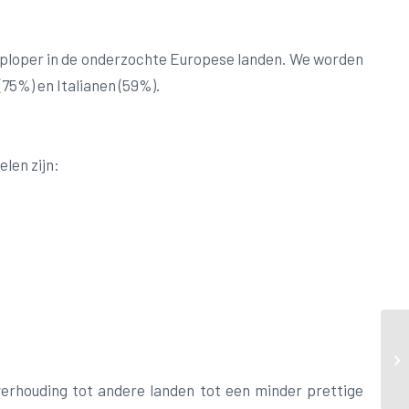
oploper in de onderzochte Europese landen. We worden
75%) en Italianen (59%).
len zijn:
verhouding tot andere landen tot een minder prettige