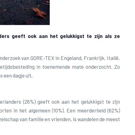
ers geeft ook aan het gelukkigst te zijn als ze
derzoek van GORE-TEX in Engeland, Frankrijk, Italië,
rijetijdsbesteding in toenemende mate onderzocht. Zo
een dagje uit.
rlanders (26%) geeft ook aan het gelukkigst te zijn
porten in het algemeen (10%). Een meerderheid (62%)
elschap van familie en vrienden, is wandelen de meest