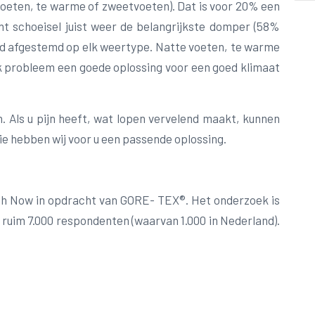
 voeten, te warme of zweetvoeten). Dat is voor 20% een
ht schoeisel juist weer de belangrijkste domper (58%
kend afgestemd op elk weertype. Natte voeten, te warme
elk probleem een goede oplossing voor een goed klimaat
 Als u pijn heeft, wat lopen vervelend maakt, kunnen
e hebben wij voor u een passende oplossing.
rch Now in opdracht van GORE- TEX®. Het onderzoek is
r ruim 7.000 respondenten (waarvan 1.000 in Nederland).