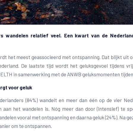
s wandelen relatief veel. Een kwart van de Nederland
dt het meest geassocieerd met ontspanning. Dat blijkt uit on
derland. De laatste tijd wordt het geluksgevoel tijdens v
ELTH in samenwerking met de ANWB geluksmomenten tijdens 
rgt voor geluk
ederlanders (84%) wandelt en meer dan één op de vier Nede
aan het wandelen is. Nóg meer dan door (intensief) te s
andelen vooral met ontspanning en daarna geluk (24%). Na gez
nier om te ontspannen.