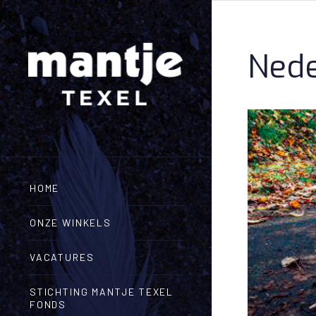
Nede
HOME
ONZE WINKELS
VACATURES
STICHTING MANTJE TEXEL
FONDS