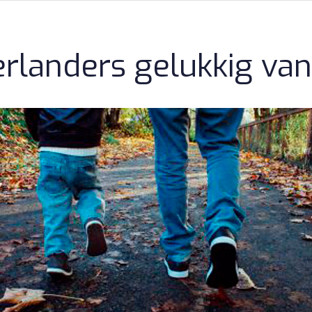
rlanders gelukkig va