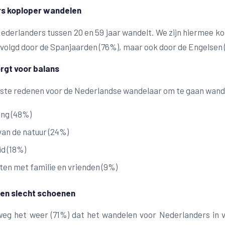
s koploper wandelen
ederlanders tussen 20 en 59 jaar wandelt. We zijn hiermee k
volgd door de Spanjaarden (76%), maar ook door de Engelsen (
rgt voor balans
kste redenen voor de Nederlandse wandelaar om te gaan wande
ng (48%)
van de natuur (24%)
d (18%)
aten met familie en vrienden (9%)
 en slecht schoenen
weg het weer (71%) dat het wandelen voor Nederlanders in 