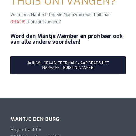
THUIS ONTVANGEN?
Wilt u ons Mantje Lifestyle Magazine ieder half jaar
GRATIS
thuis ontvangen?
Word dan Mantje Member en profiteer ook
van alle andere voordelen!
JA IK WIL GRAAG IEDER HALF JAAR GRATIS HET
MAGAZINE THUIS ONTVANGEN
MANTJE DEN BURG
Hogerstraat 1-5