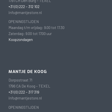
1791 CH Den Burg – TEXEL
+31 (0) 222 – 312 102
info@mantjestore.nl
OPENINGSTIJDEN
Maandag t/m vrijdag: 9.00 tot 17.30
Zaterdag: 9.00 tot 17.00 uur
Koopzondagen
MANTJE DE KOOG
Dorpsstraat 71
1796 CA De Koog – TEXEL
+31 (0) 222 – 317 319
info@mantjestore.nl
OPENINGSTIJDEN