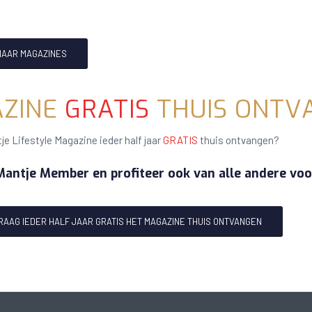
NAAR MAGAZINES
ZINE
GRATIS
THUIS ONTV
je Lifestyle Magazine ieder half jaar
GRATIS
thuis ontvangen?
antje Member en profiteer ook van alle andere voo
GRAAG IEDER HALF JAAR GRATIS HET MAGAZINE THUIS ONTVANGEN