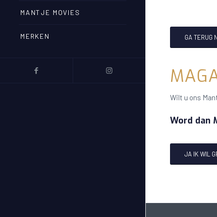
MANTJE MOVIES
MERKEN
GA TERUG 
MAGA
Wilt u ons Mant
Word dan M
JA IK WIL 