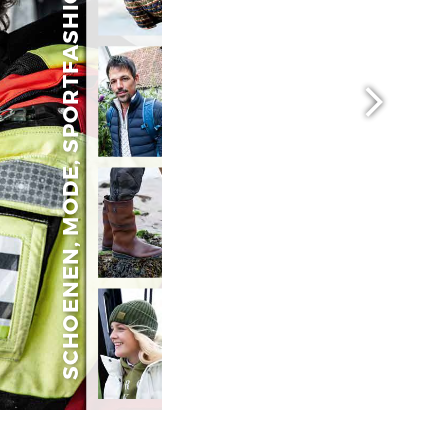
.mantjestore.nl
  |  winter 2021 - 2022