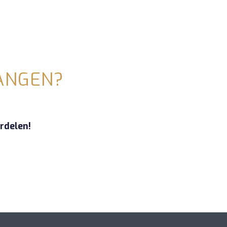
ANGEN?
rdelen!