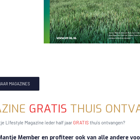
NAAR MAGAZINES
ZINE
GRATIS
THUIS ONTV
je Lifestyle Magazine ieder half jaar
GRATIS
thuis ontvangen?
antje Member en profiteer ook van alle andere voo