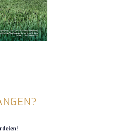
ANGEN?
rdelen!