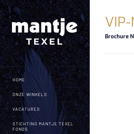
VIP-
Brochure N
HOME
ONZE WINKELS
VACATURES
STICHTING MANTJE TEXEL
FONDS