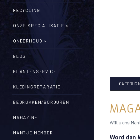
RECYCLING
ONZE SPECIALISATIE >
ONDERHOUD >
BLOG
KLANTENSERVICE
GA TERUG 
KLEDINGREPARATIE
BEDRUKKEN/BORDUREN
MAGA
MAGAZINE
Wilt u ons Mant
MANTJE MEMBER
Word dan M