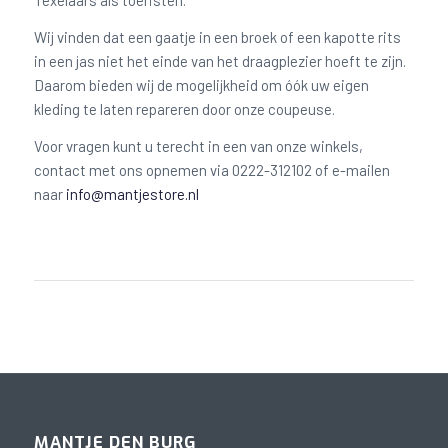
Texelaars als toeristen.
Wij vinden dat een gaatje in een broek of een kapotte rits
in een jas niet het einde van het draagplezier hoeft te zijn.
Daarom bieden wij de mogelijkheid om óók uw eigen
kleding te laten repareren door onze coupeuse.
Voor vragen kunt u terecht in een van onze winkels,
contact met ons opnemen via 0222-312102 of e-mailen
naar
info@mantjestore.nl
MANTJE DEN BURG