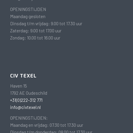
OPENINGSTIJDEN
Maandag gesloten
Dinsdag t/m vrijdag: 9.00 tot 17.30 uur
Zaterdag: 9.00 tot 17.00 uur
Zondag: 10.00 tot 16.00 uur
CIV TEXEL
Haven 15
1792 AE Oudeschild
+31(0)222-312 771
info@civtexel.nl
OPENINGSTIJDEN:
Maandag en vrijdag: 07.30 tot 17.30 uur
Dinsdag t/m donderdag: 08.00 tot 17.30 uur