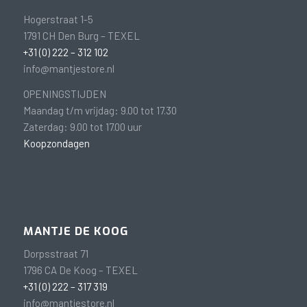
Hogerstraat 1-5
1791 CH Den Burg – TEXEL
+31 (0) 222 – 312 102
info@mantjestore.nl
OPENINGSTIJDEN
Maandag t/m vrijdag: 9.00 tot 17.30
Zaterdag: 9.00 tot 17.00 uur
Koopzondagen
MANTJE DE KOOG
Dorpsstraat 71
1796 CA De Koog – TEXEL
+31 (0) 222 – 317 319
info@mantjestore.nl