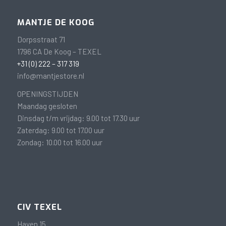
MANTJE DE KOOG
Dorpsstraat 71
1796 CA De Koog – TEXEL
+31 (0) 222 – 317 319
info@mantjestore.nl
OPENINGSTIJDEN
Maandag gesloten
Dinsdag t/m vrijdag: 9.00 tot 17.30 uur
Zaterdag: 9.00 tot 17.00 uur
Zondag: 10.00 tot 16.00 uur
CIV TEXEL
Haven 15