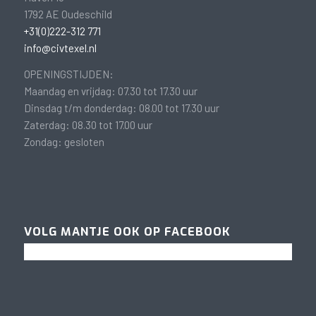
1792 AE Oudeschild
+31(0)222-312 771
info@civtexel.nl
OPENINGSTIJDEN:
Maandag en vrijdag: 07.30 tot 17.30 uur
Dinsdag t/m donderdag: 08.00 tot 17.30 uur
Zaterdag: 08.30 tot 17.00 uur
Zondag: gesloten
VOLG MANTJE OOK OP FACEBOOK