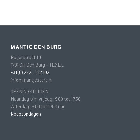
MANTJE DEN BURG
Hogerstraat 1-5
1791 CH Den Burg – TEXEL
+31 (0) 222 – 312 102
info@mantjestore.nl
OPENINGSTIJDEN
Maandag t/m vrijdag: 9.00 tot 17.30
Zaterdag: 9.00 tot 17.00 uur
Koopzondagen