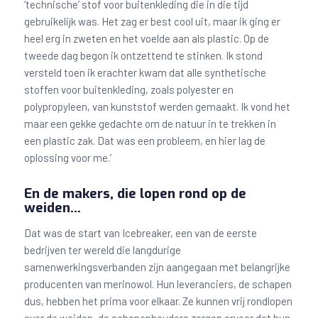
‘technische’ stof voor buitenkleding die in die tijd
gebruikelijk was. Het zag er best cool uit, maar ik ging er
heel erg in zweten en het voelde aan als plastic. Op de
tweede dag begon ik ontzettend te stinken. Ik stond
versteld toen ik erachter kwam dat alle synthetische
stoffen voor buitenkleding, zoals polyester en
polypropyleen, van kunststof werden gemaakt. Ik vond het
maar een gekke gedachte om de natuur in te trekken in
een plastic zak. Dat was een probleem, en hier lag de
oplossing voor me.’
En de makers, die lopen rond op de
weiden…
Dat was de start van Icebreaker, een van de eerste
bedrijven ter wereld die langdurige
samenwerkingsverbanden zijn aangegaan met belangrijke
producenten van merinowol. Hun leveranciers, de schapen
dus, hebben het prima voor elkaar. Ze kunnen vrij rondlopen
over de weiden, de schapenhouders zorgen ervoor dat hun