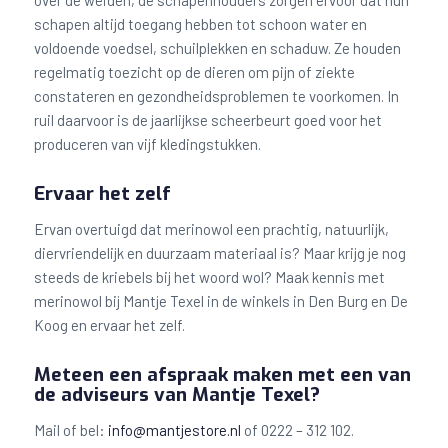
schapen altijd toegang hebben tot schoon water en
voldoende voedsel, schuilplekken en schaduw. Ze houden
regelmatig toezicht op de dieren om pijn of ziekte
constateren en gezondheidsproblemen te voorkomen. In
ruil daarvoor is de jaarlijkse scheerbeurt goed voor het
produceren van vijf kledingstukken.
Ervaar het zelf
Ervan overtuigd dat merinowol een prachtig, natuurlijk,
diervriendelijk en duurzaam materiaal is? Maar krijg je nog
steeds de kriebels bij het woord wol? Maak kennis met
merinowol bij Mantje Texel in de winkels in Den Burg en De
Koog en ervaar het zelf.
Meteen een afspraak maken met een van
de adviseurs van Mantje Texel?
Mail of bel:
info@mantjestore.nl
of 0222 – 312 102.