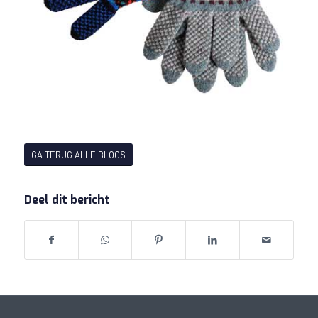
GA TERUG ALLE BLOGS
Deel dit bericht