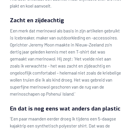
plakt en koel aanvoelt.
Zacht en zijdeachtig
Een merk dat merinowol als basis in zijn artikelen gebruikt
is Icebreaker, maker van outdoorkleding en -accessoires.
Oprichter Jeremy Moon maakte in Nieuw-Zeeland zo’n
dertig jaar geleden kennis met een T-shirt dat was
gemaakt van merinowol. Hij zegt: ‘Het voelde niet aan
zoals ik verwachtte – het was zacht en zijdeachtig en
ongelooflijk comfortabel – helemaal niet zoals de kriebelige
wollen truien die ik als kind droeg. Het was gebreid van
superfijne merinowol geschoren van de rug van de
merinoschapen op Pohenui Island.’
En dat is nog eens wat anders dan plastic
‘Een paar maanden eerder droeg ik tijdens een 5-daagse
kajaktrip een synthetisch polyester shirt. Dat was de