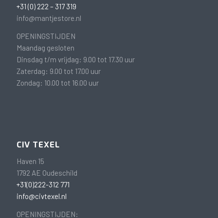
+31 (0) 222 – 317 319
info@mantjestore.nl
OPENINGSTIJDEN
Maandag gesloten
Dinsdag t/m vrijdag: 9.00 tot 17.30 uur
Zaterdag: 9.00 tot 17.00 uur
Zondag: 10.00 tot 16.00 uur
CIV TEXEL
Haven 15
1792 AE Oudeschild
+31(0)222-312 771
info@civtexel.nl
OPENINGSTIJDEN: