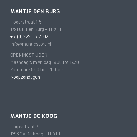
MANTJE DEN BURG
Hogerstraat 1-5
1791 CH Den Burg – TEXEL
+31 (0) 222 – 312 102
info@mantjestore.nl
OPENINGSTIJDEN
Maandag t/m vrijdag: 9.00 tot 17.30
Zaterdag: 9.00 tot 17.00 uur
Koopzondagen
MANTJE DE KOOG
Dorpsstraat 71
1796 CA De Koog – TEXEL