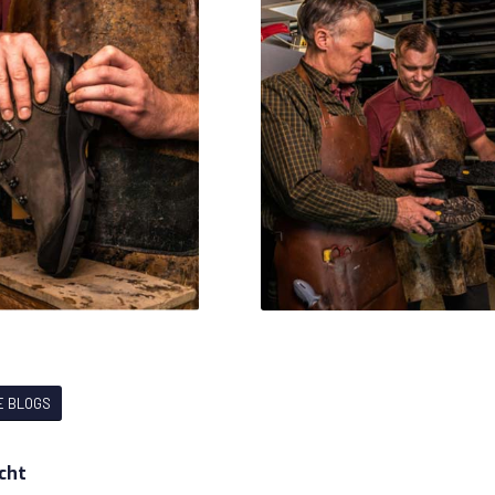
E BLOGS
icht