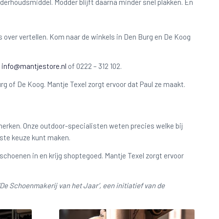
derhoudsmiddel. Modder blijft daarna minder snel plakken. En
s over vertellen. Kom naar de winkels in Den Burg en De Koog
:
info@mantjestore.nl
of 0222 – 312 102.
g of De Koog. Mantje Texel zorgt ervoor dat Paul ze maakt.
merken. Onze outdoor-specialisten weten precies welke bij
uiste keuze kunt maken.
schoenen in en krijg shoptegoed. Mantje Texel zorgt ervoor
‘De Schoenmakerij van het Jaar’, een initiatief van de