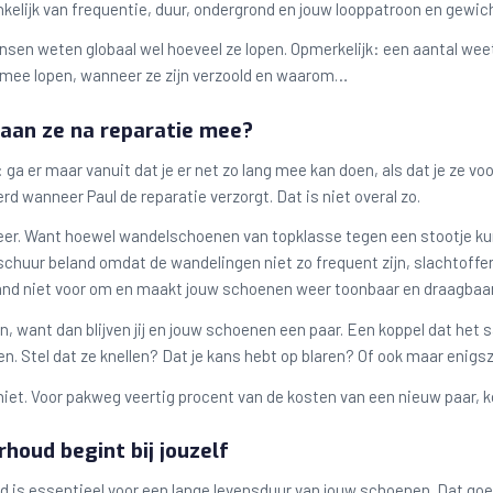
nkelijk van frequentie, duur, ondergrond en jouw looppatroon en gewic
en weten globaal wel hoeveel ze lopen. Opmerkelijk: een aantal weet 
rmee lopen, wanneer ze zijn verzoold en waarom…
aan ze na reparatie mee?
d: ga er maar vanuit dat je er net zo lang mee kan doen, als dat je ze v
erd wanneer Paul de reparatie verzorgt. Dat is niet overal zo.
eer. Want hoewel wandelschoenen van topklasse tegen een stootje ku
e schuur beland omdat de wandelingen niet zo frequent zijn, slachtoff
 hand niet voor om en maakt jouw schoenen weer toonbaar en draagbaar
ijn, want dan blijven jij en jouw schoenen een paar. Een koppel dat h
. Stel dat ze knellen? Dat je kans hebt op blaren? Of ook maar enig
niet. Voor pakweg veertig procent van de kosten van een nieuw paar, 
houd begint bij jouzelf
 is essentieel voor een lange levensduur van jouw schoenen. Dat goede