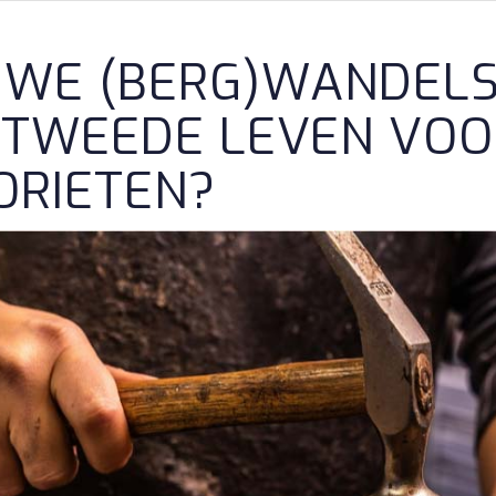
UWE (BERG)WANDEL
 TWEEDE LEVEN VO
ORIETEN?