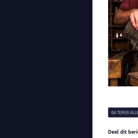
GA TERUG ALL
Deel dit ber