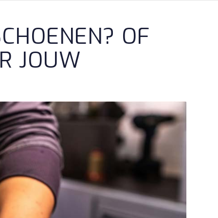
SCHOENEN? OF
OR JOUW