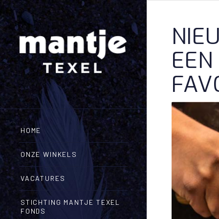
NIE
EEN
FAV
HOME
ONZE WINKELS
VACATURES
STICHTING MANTJE TEXEL
FONDS