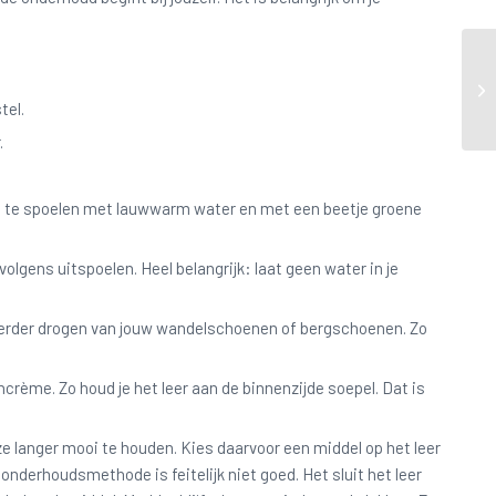
tel.
.
 af te spoelen met lauwwarm water en met een beetje groene
lgens uitspoelen. Heel belangrijk: laat geen water in je
verder drogen van jouw wandelschoenen of bergschoenen. Zo
rème. Zo houd je het leer aan de binnenzijde soepel. Dat is
 langer mooi te houden. Kies daarvoor een middel op het leer
nderhoudsmethode is feitelijk niet goed. Het sluit het leer